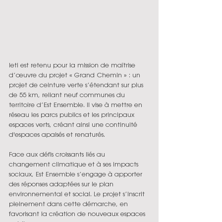
Ieti est retenu pour la mission de maîtrise 
d’œuvre du projet « Grand Chemin » : un 
projet de ceinture verte s’étendant sur plus 
de 55 km, reliant neuf communes du 
territoire d’Est Ensemble. Il vise à mettre en 
réseau les parcs publics et les principaux 
espaces verts, créant ainsi une continuité 
d'espaces apaisés et renaturés.
Face aux défis croissants liés au 
changement climatique et à ses impacts 
sociaux, Est Ensemble s’engage à apporter 
des réponses adaptées sur le plan 
environnemental et social. Le projet s’inscrit 
pleinement dans cette démarche, en 
favorisant la création de nouveaux espaces 