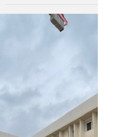
s’étendant sur plus de 55...