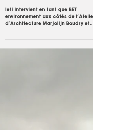
AVANCE À GRANDS
PAS
Ieti intervient en tant que BET
environnement aux côtés de l’Atelier
d’Architecture Marjolijn Boudry et
Pierre Boudry, epdc (BET TCE) et...