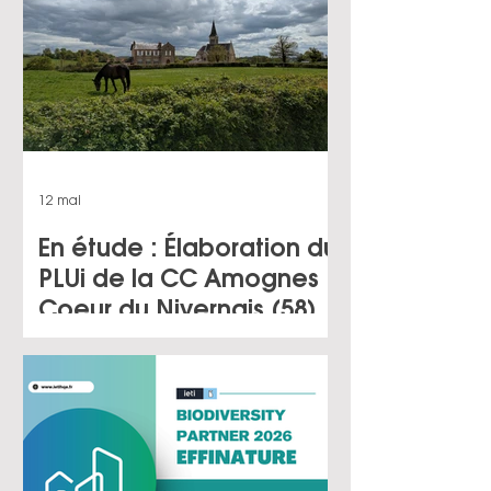
12 mai
En étude : Élaboration du
PLUi de la CC Amognes
Coeur du Nivernais (58)