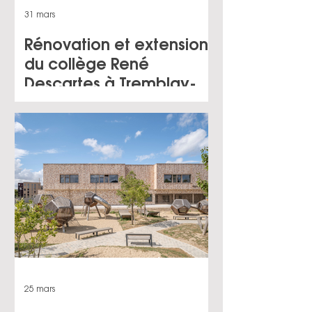
31 mars
Rénovation et extension
du collège René
Descartes à Tremblay-
en-France (93) pour le
compte du CD93
25 mars