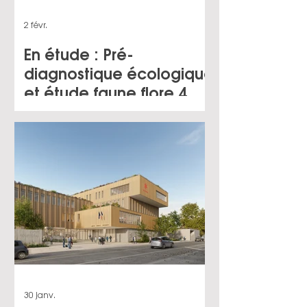
2 févr.
En étude : Pré-
diagnostique écologique
et étude faune flore 4
saisons à Poissy (78)
30 janv.