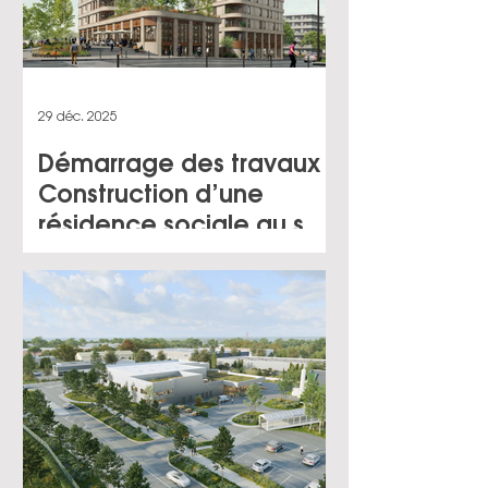
29 déc. 2025
Démarrage des travaux :
Construction d’une
résidence sociale au sein
de la ZAC Campus
Grand Parc à Villejuif (94)
pour le compte de
Logirep