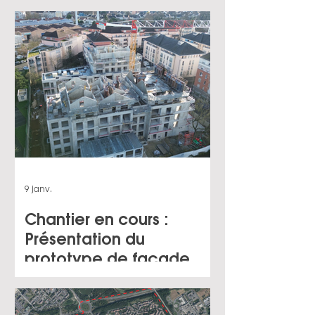
structurante pour le
territoire
9 janv.
Chantier en cours :
Présentation du
prototype de façade
pour la résidence Béarn
à Chevilly Larue (94) pour