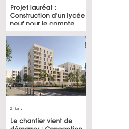
Projet lauréat :
Construction d’un lycée
neuf pour le compte
d’IDF Construction
Durable à Romainville
(93)
21 janv.
Le chantier vient de