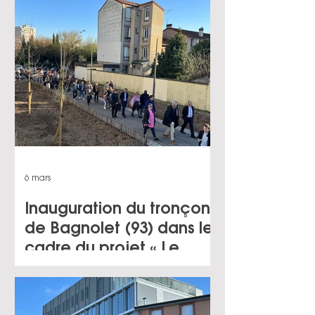
compte de CAPVM
6 mars
Inauguration du tronçon
de Bagnolet (93) dans le
cadre du projet « Le
Grand Chemin » pour le
compte d’Est Ensemble
Grand Paris