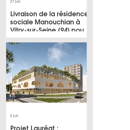
27 juil.
Livraison de la résidence
sociale Manouchian à
Vitry-sur-Seine (94) pour
le compte d'ADEF
Habitat
8 juil.
Projet Lauréat :