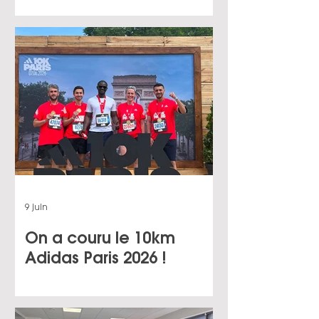
démarche structurante
pour le territoire
9 juin
On a couru le 10km
Adidas Paris 2026 !