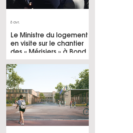
8 avr.
Le Ministre du logement
en visite sur le chantier
des « Mérisiers » à Bondy
(93) pour le compte
d’Immobilière 3F