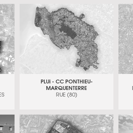
PLUi - CC PONTHIEU-
MARQUENTERRE
ES
RUE (80)