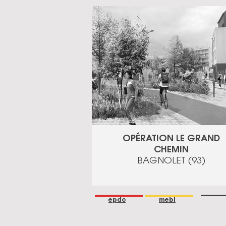
OPÉRATION LE GRAND
CHEMIN
BAGNOLET (93)
epdc
mebi