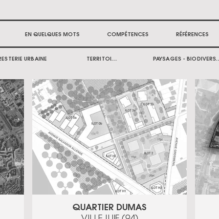
EN QUELQUES MOTS
COMPÉTENCES
RÉFÉRENCES
RESTERIE URBAINE
TERRITOIRE
PAYSAGES - B
QUARTIER DUMAS
VILLEJUIF (94)