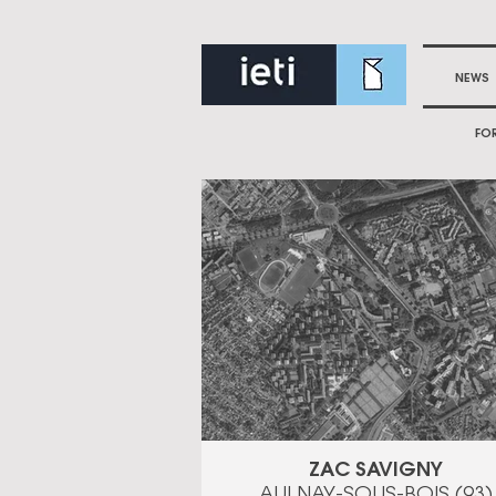
NEWS
FO
ZAC SAVIGNY
AULNAY-SOUS-BOIS (93)