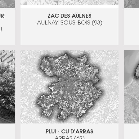
UR
ZAC DES AULNES
AULNAY-SOUS-BOIS (93)
U
PLUi - CU D'ARRAS
ARRAS (62)