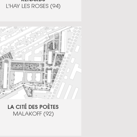
L'HAY LES ROSES (94)
LA CITÉ DES POÈTES
MALAKOFF (92)