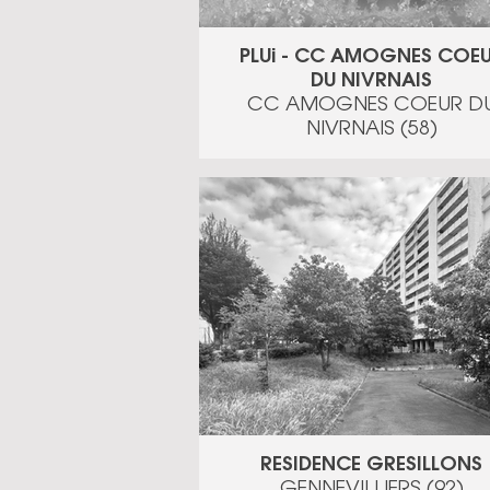
PLUi - CC AMOGNES COE
DU NIVRNAIS
CC AMOGNES COEUR D
NIVRNAIS (58)
RESIDENCE GRESILLONS
GENNEVILLIERS (92)