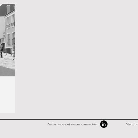
Suivez-nous et restez connectés
Mention