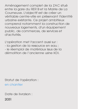
Aménagement complet de la ZAC situé
entre la gare du RER B et la Mairie de La
Courneuve. L'objectif est de créer un
véritable centre-ville en préservant l'identité
urbaine existante. Ce projet ambitieux
comprend notamment la construction de
nouveaux logements, d'un équipement
public, de commerces, de services et
d'activités.
L'opération met l'accent aussi sur :
- la gestion de la ressource en eau ;
- le réemploi de matériaux issus de la
démolition de l’ancienne usine KDI.
Statut de l'opération :
en chantier
Date de livraison :
2031