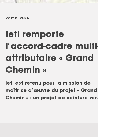
22 mai 2024
Ieti remporte
l’accord-cadre multi-
attributaire « Grand
Chemin »
Ieti est retenu pour la mission de
maîtrise d’œuvre du projet « Grand
Chemin » : un projet de ceinture verte
s’étendant sur plus de 55...