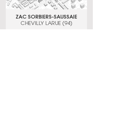
ZAC SORBIERS-SAUSSAIE
CHEVILLY LARUE (94)
ZAC MAUREPAS
MITRY-MORY (77)