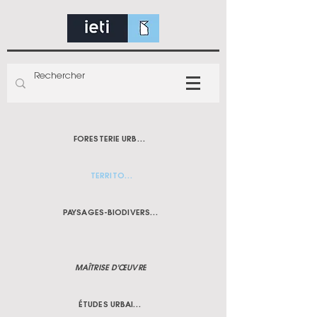
FORESTERIE URBAINE
TERRITOIRE
PAYSAGES-BIODIVERSITÉ
MAÎTRISE D'ŒUVRE
ÉTUDES URBAINES