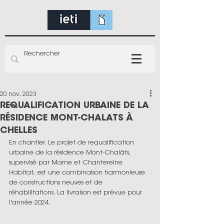
20 nov. 2023
REQUALIFICATION URBAINE DE LA
RÉSIDENCE MONT-CHALATS À
CHELLES
En chantier. Le projet de requalification 
urbaine de la résidence Mont-Chalâts, 
supervisé par Marne et Chantereine 
Habitat, est une combinaison harmonieuse 
de constructions neuves et de 
réhabilitations. La livraison est prévue pour 
l'année 2024.