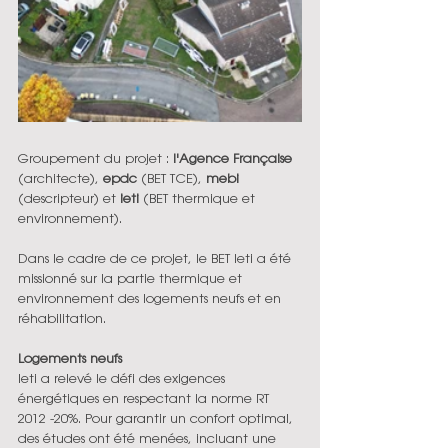
Groupement du projet : 
l'Agence Française 
(architecte), 
epdc 
(BET TCE), 
mebi 
(descripteur) et 
ieti 
(BET thermique et 
environnement).
Dans le cadre de ce projet, le BET Ieti a été 
missionné sur la partie thermique et 
environnement des logements neufs et en 
réhabilitation. 
Logements neufs 
Ieti a relevé le défi des exigences 
énergétiques en respectant la norme RT 
2012 -20%. Pour garantir un confort optimal, 
des études ont été menées, incluant une 