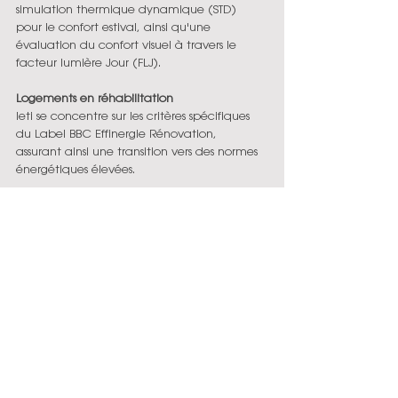
simulation thermique dynamique (STD) 
pour le confort estival, ainsi qu'une 
évaluation du confort visuel à travers le 
facteur lumière Jour (FLJ).
Logements en réhabilitation
Ieti se concentre sur les critères spécifiques 
du Label BBC Effinergie Rénovation, 
assurant ainsi une transition vers des normes 
énergétiques élevées.
Pour les plus curieux, visitez le logement 
témoin depuis ce lien : 
https://sway.office.com/ePcWRFbJlXgdeoya?
ref=Link
Pour en savoir plus : 
fiche référence du projet