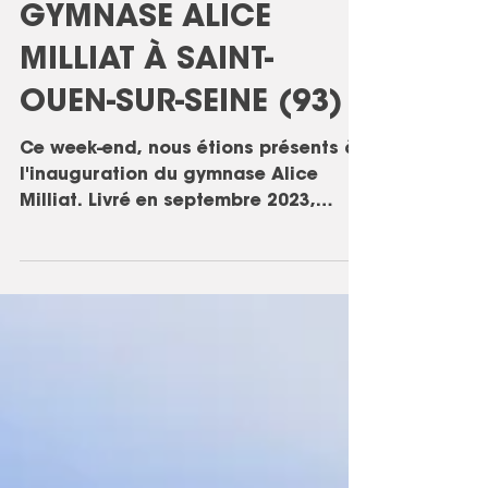
INAUGURATION DU
GYMNASE ALICE
MILLIAT À SAINT-
OUEN-SUR-SEINE (93)
Ce week-end, nous étions présents à
l'inauguration du gymnase Alice
Milliat. Livré en septembre 2023,
l'équipement sportif compte une...