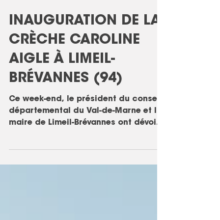
6 févr. 2024
INAUGURATION DE LA
CRÈCHE CAROLINE
AIGLE À LIMEIL-
BRÉVANNES (94)
Ce week-end, le président du conseil
départemental du Val-de-Marne et la
maire de Limeil-Brévannes ont dévoilé
ce magnifique équipement,...