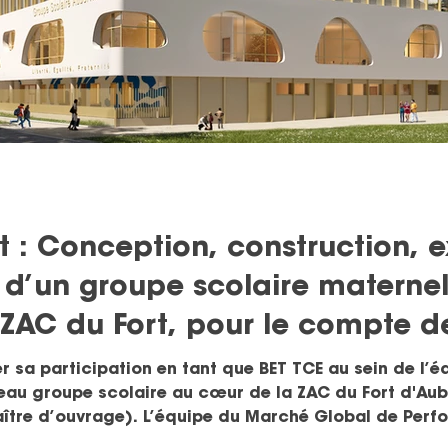
t : Conception, construction, e
d’un groupe scolaire maternel
 ZAC du Fort, pour le compte de
s (93)
r sa participation en tant que BET TCE au sein de l’é
au groupe scolaire au cœur de la ZAC du Fort d'Auber
maître d’ouvrage). L’équipe du Marché Global de Perf
 Agence Engasser & Associés (architecte) - epdc (BET