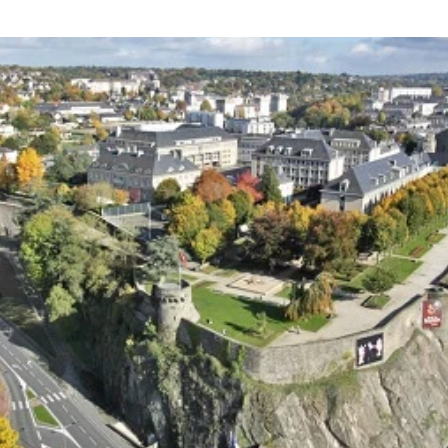
ronnement) - Ginger CEBTP (Géotechniq