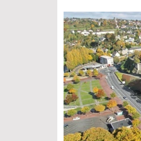
(BET thermique et envi