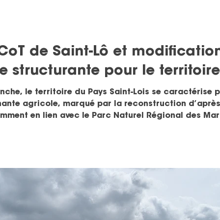
CoT de Saint-Lô et modificatio
structurante pour le territoire
che, le territoire du Pays Saint-Lois se caractérise 
ante agricole, marqué par la reconstruction d’après-
mment en lien avec le Parc Naturel Régional des Mara
Agglo engage la révision et l’évolution du périmètre
c l’objectif de structurer un dév