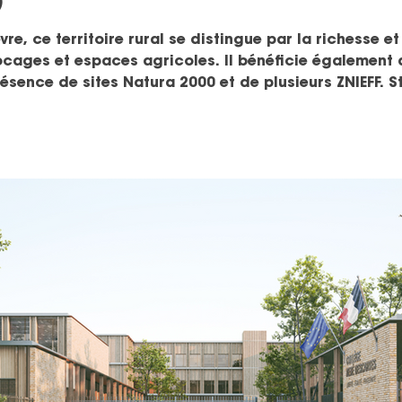
)
re, ce territoire rural se distingue par la richesse e
bocages et espaces agricoles. Il bénéficie également 
sence de sites Natura 2000 et de plusieurs ZNIEFF. S
t-Saulge et Rouy, le territoire dispose d’un maillage 
le. Son attractivité repose au