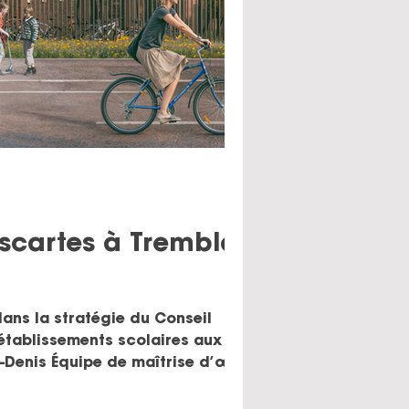
scartes à Tremblay-
dans la stratégie du Conseil
 établissements scolaires aux
omiste - ieti : BET thermique et