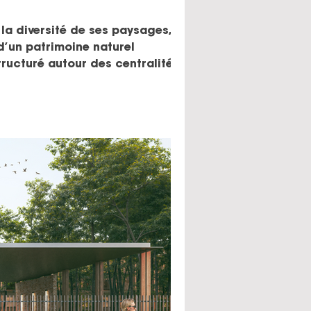
t la diversité de ses paysages,
d’un patrimoine naturel
tructuré autour des centralités de
de services et d’équipements