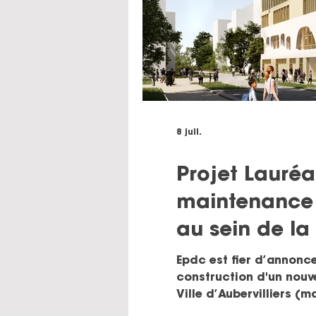
8 juil.
Projet Lauréa
maintenance 
au sein de la
d’Aubervillier
Epdc est fier d’annonce
construction d'un nouve
Ville d’Aubervilliers (
(entreprise générale) -