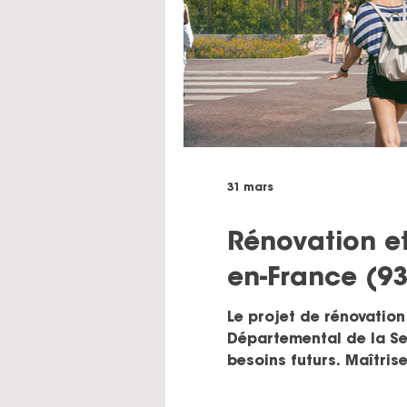
31 mars
Rénovation e
en-France (9
Le projet de rénovation
Départemental de la Se
besoins futurs. Maîtrise d’ouvrage : Conseil Départemental de la Seine-Saint-Denis Équipe de maîtrise d’œuvre
: - Daquin Ferrière et A