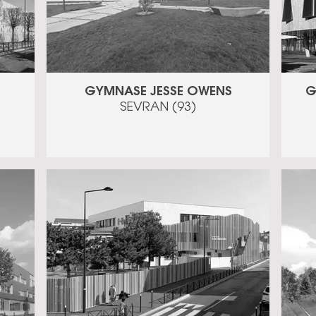
GYMNASE JESSE OWENS
G
SEVRAN (93)