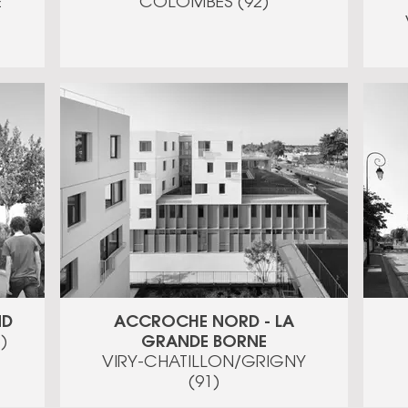
E
COLOMBES (92)
ND
ACCROCHE NORD - LA
GRANDE BORNE
)
VIRY-CHATILLON/GRIGNY
(91)