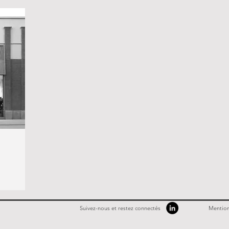
Suivez-nous et restez connectés
Mention