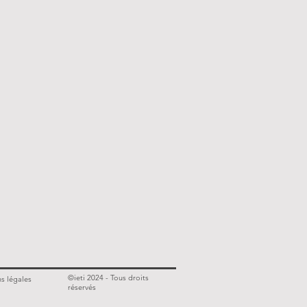
©ieti 2024 - Tous droits
s légales
réservés