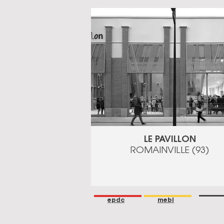
LE PAVILLON
ROMAINVILLE (93)
epdc
mebi