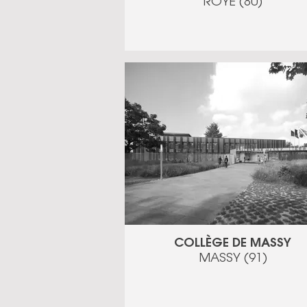
ROYE (80)
COLLÈGE DE MASSY
MASSY (91)