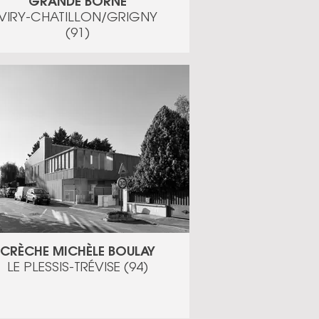
GRANDE BORNE
VIRY-CHATILLON/GRIGNY
(91)
CRÈCHE MICHÈLE BOULAY
LE PLESSIS-TRÉVISE (94)