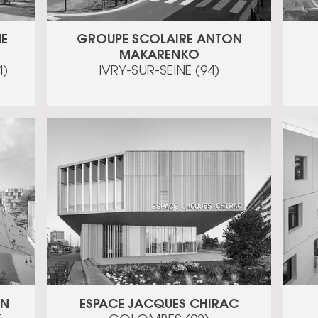
E
GROUPE SCOLAIRE ANTON
MAKARENKO
)
IVRY-SUR-SEINE (94)
UN
ESPACE JACQUES CHIRAC