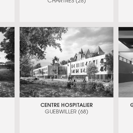
CHARTRES (28)
CENTRE HOSPITALIER
GUEBWILLER (68)