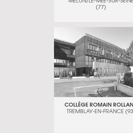
MELUN/LE-MÉE-SUR-SEIN
(77)
COLLÈGE ROMAIN ROLLA
TREMBLAY-EN-FRANCE (93