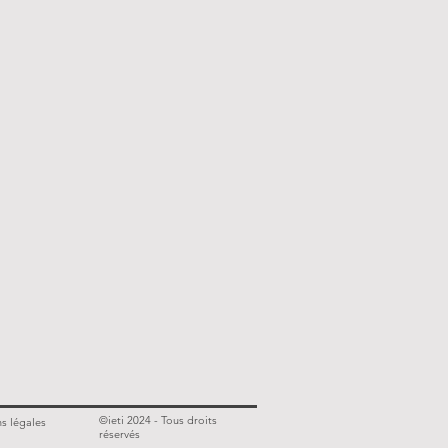
©ieti 2024 - Tous droits
s légales
réservés