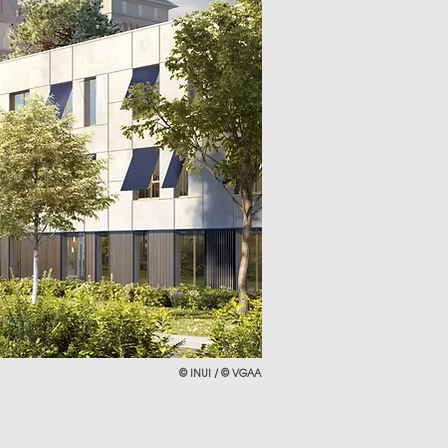
© INUI / © VGAA