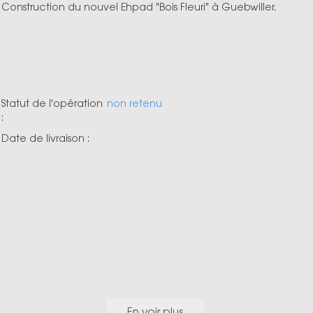
Construction du nouvel Ehpad "Bois Fleuri" à Guebwiller.
Statut de l'opération
non retenu
:
Date de livraison :
En voir plus