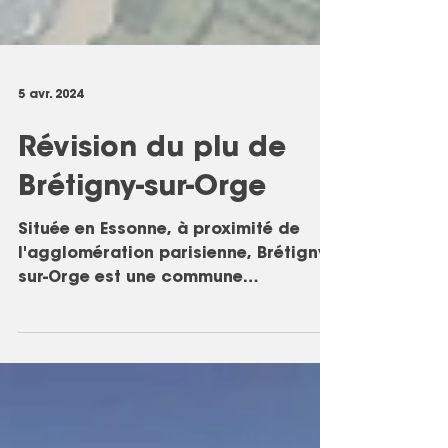
5 avr. 2024
Révision du plu de
Brétigny-sur-Orge
Située en Essonne, à proximité de
l'agglomération parisienne, Brétigny-
sur-Orge est une commune
dynamique bénéficiant d'une bonne...