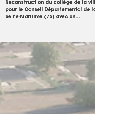
CD76 À LUNERAY (76)
Reconstruction du collège de la ville
pour le Conseil Départemental de la
Seine-Maritime (76) avec un
groupement composé de Ameller et...