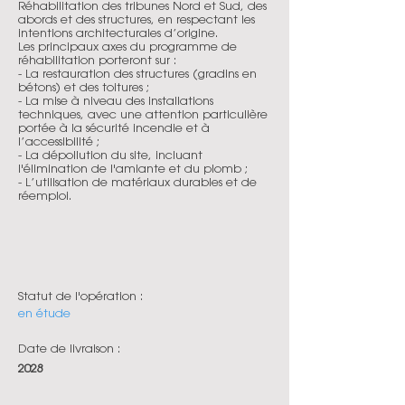
Réhabilitation des tribunes Nord et Sud, des
abords et des structures, en respectant les
intentions architecturales d’origine.
Les principaux axes du programme de
réhabilitation porteront sur :
- La restauration des structures (gradins en
bétons) et des toitures ;
- La mise à niveau des installations
techniques, avec une attention particulière
portée à la sécurité incendie et à
l’accessibilité ;
- La dépollution du site, incluant
l'élimination de l'amiante et du plomb ;
- L’utilisation de matériaux durables et de
réemploi.
Statut de l'opération :
en étude
Date de livraison :
2028