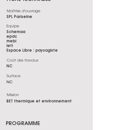
Maîtrise d'ouvrage
SPL Pariseine
Equipe
Schemaa
epdc
mebi
ieti
Espace Libre : paysagiste
Coût des travaux
NC
Surface
NC
Mission
BET thermique et environnement
PROGRAMME