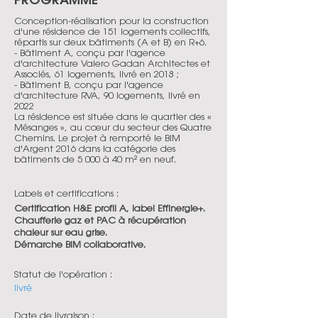
Conception-réalisation pour la construction
d'une résidence de 151 logements collectifs,
répartis sur deux bâtiments (A et B) en R+6.
- Bâtiment A, conçu par l'agence
d'architecture Valero Gadan Architectes et
Associés, 61 logements, livré en 2018 ;
- Bâtiment B, conçu par l'agence
d'architecture RVA, 90 logements, livré en
2022
La résidence est située dans le quartier des «
Mésanges », au cœur du secteur des Quatre
Chemins. Le projet à remporté le BIM
d'Argent 2016 dans la catégorie des
bâtiments de 5 000 à 40 m² en neuf.
Labels et certifications :
Certification H&E profil A, label Effinergie+.
Chaufferie gaz et PAC à récupération
chaleur sur eau grise.
Démarche BIM collaborative.
Statut de l'opération :
livré
Date de livraison :