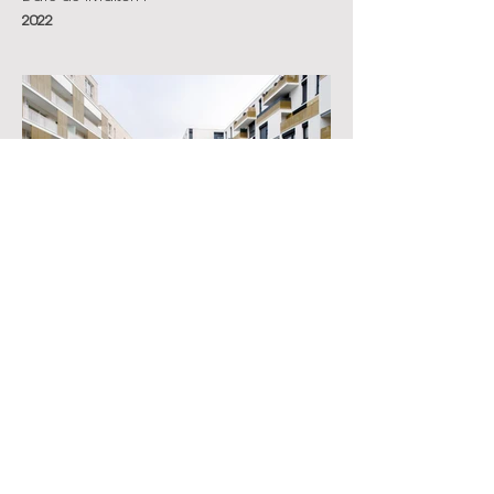
2022
En voir plus