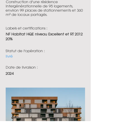
Construction d'une résidence
intergénérationnelle de 95 logements,
environ 99 places de stationnements et 360
m² de locaux partagés.
Labels et certifications :
NF Habitat HQE niveau Excellent et RT 2012
20%
Statut de l'opération :
livré
Date de livraison :
2024