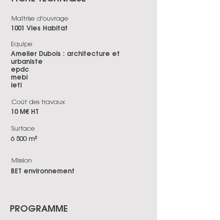
Maîtrise d'ouvrage
1001 Vies Habitat
Equipe
Ameller Dubois : architecture et
urbaniste
epdc
mebi
ieti
Coût des travaux
10 M€ HT
Surface
6 500 m²
Mission
BET environnement
PROGRAMME