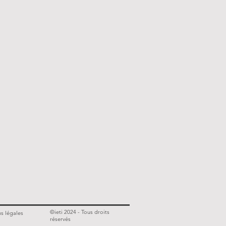
©ieti 2024 - Tous droits
s légales
réservés