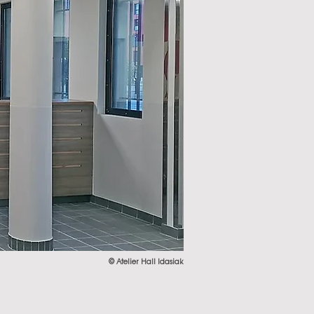
© Atelier Hall Idasiak