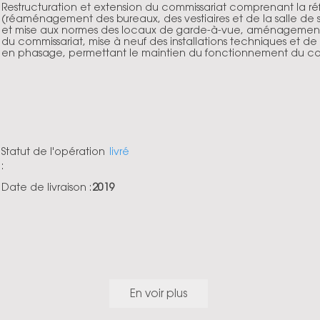
Restructuration et extension du commissariat comprenant la réf
(réaménagement des bureaux, des vestiaires et de la salle de s
et mise aux normes des locaux de garde-à-vue, aménagemen
du commissariat, mise à neuf des installations techniques et de
en phasage, permettant le maintien du fonctionnement du com
Statut de l'opération
livré
:
Date de livraison :
2019
En voir plus