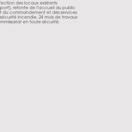
ection des locaux existants
port), refonte de l'accueil du public
t du commandement et des services
 sécurité incendie. 24 mois de travaux
missariat en toute sécurité.