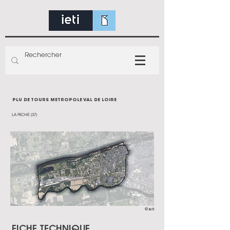
PLU DE TOURS METROPOLE VAL DE LOIRE
LA RICHE (37)
© ieti
FICHE TECHNIQUE