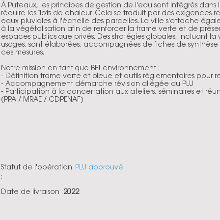
À Puteaux, les principes de gestion de l'eau sont intégrés dan
réduire les îlots de chaleur. Cela se traduit par des exigences
eaux pluviales à l'échelle des parcelles. La ville s'attache égal
à la végétalisation afin de renforcer la trame verte et de préserv
espaces publics que privés. Des stratégies globales, incluant la v
usages, sont élaborées, accompagnées de fiches de synthèse
ces mesures.
Notre mission en tant que BET environnement :
- Définition trame verte et bleue et outils réglementaires pour
- Accompagnement démarche révision allégée du PLU
- Participation à la concertation aux ateliers, séminaires et réu
(PPA / MRAE / CDPENAF)
Statut de l'opération
PLU approuvé
:
Date de livraison :
2022