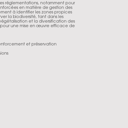
s les réglementations, notamment pour
 renforcées en matière de gestion des
ement à identifier les zones propices
er la biodiversité, tant dans les
égétalisation et la diversification des
 pour une mise en œuvre efficace de
 renforcement et préservation
nions