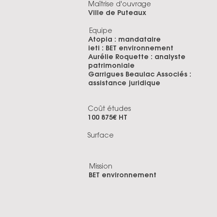
Maîtrise d'ouvrage
Ville de Puteaux
Equipe
Atopia : mandataire
ieti : BET environnement
Aurélie Roquette : analyste
patrimoniale
Garrigues Beaulac Associés :
assistance juridique
Coût études
100 875€ HT
Surface
Mission
BET environnement