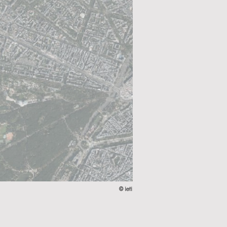
© ieti