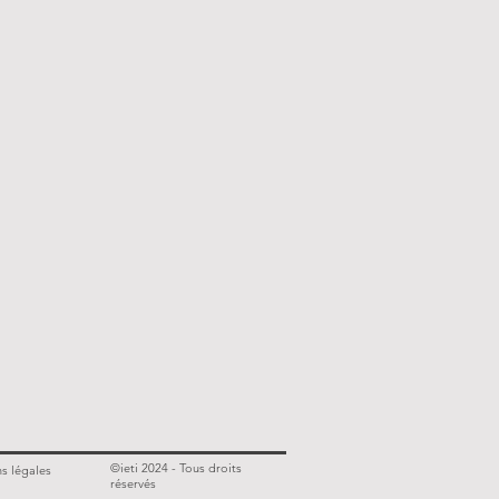
©ieti 2024 - Tous droits
s légales
réservés