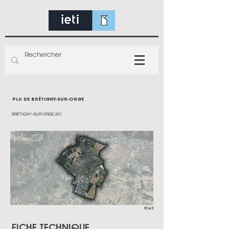
PLU DE BRÉTIGNY-SUR-ORGE
BRÉTIGNY-SUR-ORGE (91)
© ieti
FICHE TECHNIQUE