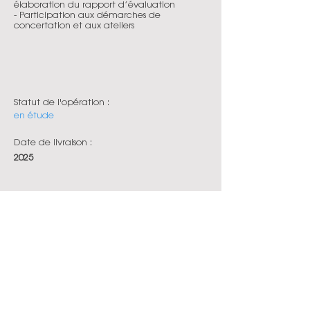
élaboration du rapport d’évaluation
- Participation aux démarches de
concertation et aux ateliers
Statut de l'opération :
en étude
Date de livraison :
2025