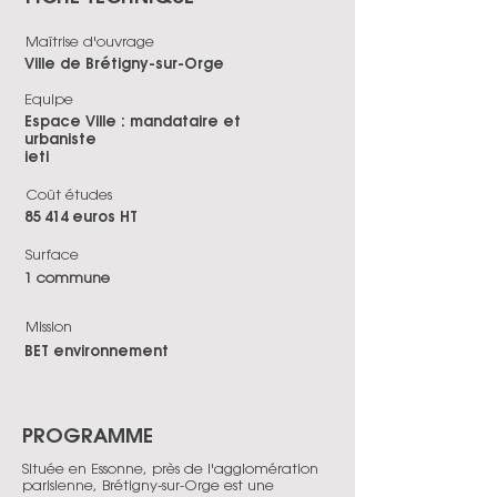
Maîtrise d'ouvrage
Ville de Brétigny-sur-Orge
Equipe
Espace Ville : mandataire et
urbaniste
ieti
Coût études
85 414 euros HT
Surface
1 commune
Mission
BET environnement
PROGRAMME
Située en Essonne, près de l'agglomération
parisienne, Brétigny-sur-Orge est une