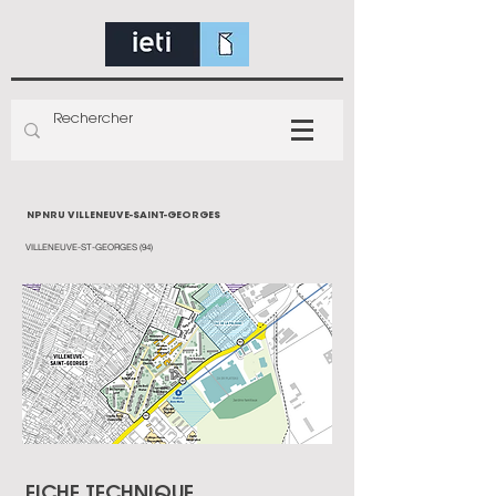
NPNRU VILLENEUVE-SAINT-GEORGES
VILLENEUVE-ST-GEORGES (94)
FICHE TECHNIQUE