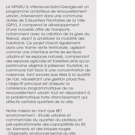
Le NPNRU à Villeneuve-Saint-Georges est un
programme ambitieux de renouvellement
urbain, intervenant dans une commune
dotée de 5 Quartiers Prioritaires de la Ville
(QPV). Il comprend le développement
d'une nouvelle offre de transports,
notamment avec la création de la gare du
Téléval, visant à améliorer la mobilité des
habitants. Ce projet s'inscrit également
dans une trame verte territoriale, agissant
comme une interface entre les secteurs
urbains et les espaces naturels, comprenant
des espaces agricoles et forestiers ainsi qu'un
patrimoine végétal à préserver. Toutefois, la
commune fait face à une concentration de
nuisances, tant sonores que liées à la qualité
de l'air, nécessitant une gestion proactive.
L'objectif principal est d'assurer la
cohérence programmatique de ce
renouvellement urbain tout en répondant à
la problématique forte d'enclavement qui
affecte certains quartiers de la ville.
Notre mission en tant que BET
environnement : étude urbaine et
commerciale du quartier du plateau et
pré-opérationnelle des copropriétés du 85
av. Kennedy et des briques rouges
- Diagnostic environnemental du site