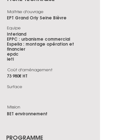
Maîtrise d'ouvrage
EPT Grand Orly Seine Bièvre
Equipe
Interland
EPPC : urbanisme commercial
Espelia : montage opération et
financier
epdc
ieti
Coût d'aménagement
73 980€ HT
Surface
Mission
BET environnement
PROGRAMME