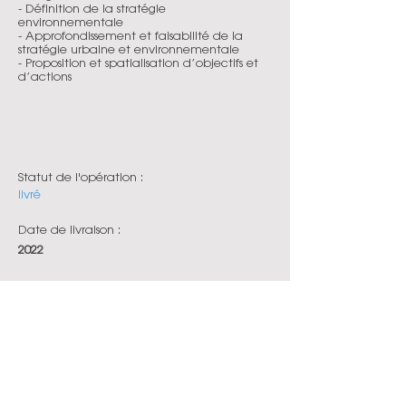
- Définition de la stratégie
environnementale
- Approfondissement et faisabilité de la
stratégie urbaine et environnementale
- Proposition et spatialisation d’objectifs et
d’actions
Statut de l'opération :
livré
Date de livraison :
2022