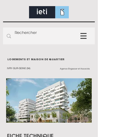
LOGEMENTS ET MAISON DE QUARTIER
IVRY-SUR-SEINE (94)
Agence Engasser et Associés
FICHE TECHNIQUE