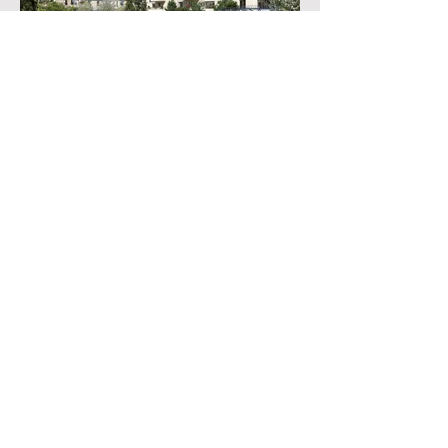
En voir plus
epdc
mebi
Mentions légales