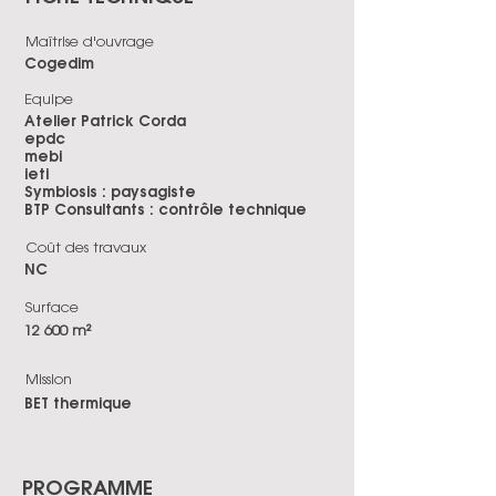
Maîtrise d'ouvrage
Cogedim
Equipe
Atelier Patrick Corda
epdc
mebi
ieti
Symbiosis : paysagiste
BTP Consultants : contrôle technique
Coût des travaux
NC
Surface
12 600 m²
Mission
BET thermique
PROGRAMME