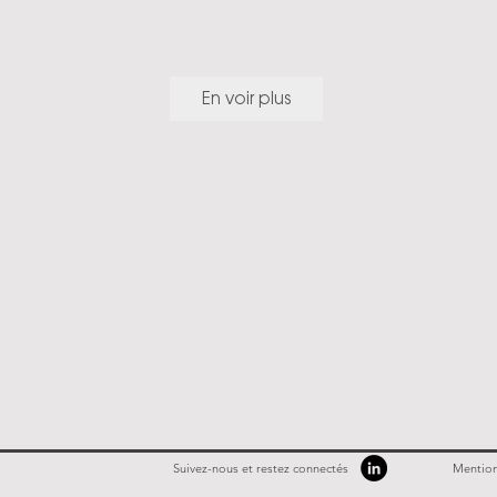
En voir plus
Suivez-nous et restez connectés
Mention