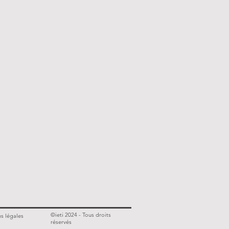
©ieti 2024 - Tous droits
s légales
réservés