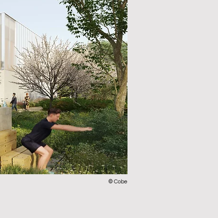
© Cobe