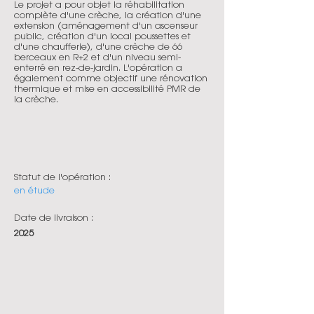
Le projet a pour objet la réhabilitation
complète d'une crèche, la création d'une
extension (aménagement d'un ascenseur
public, création d'un local poussettes et
d'une chaufferie), d'une crèche de 66
berceaux en R+2 et d'un niveau semi-
enterré en rez-de-jardin. L'opération a
également comme objectif une rénovation
thermique et mise en accessibilité PMR de
la crèche.
Statut de l'opération :
en étude
Date de livraison :
2025