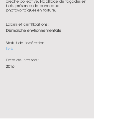
crèche collective. Habillage de façades en
bois, présence de panneaux
photovoltaïques en toiture.
Labels et certifications :
Démarche environnementale
Statut de l'opération :
livré
Date de livraison :
2016