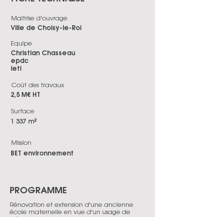
Maîtrise d'ouvrage
Ville de Choisy-le-Roi
Equipe
Christian Chasseau
epdc
ieti
Coût des travaux
2,5 M€ HT
Surface
1 337 m²
Mission
BET environnement
PROGRAMME
Rénovation et extension d'une ancienne
école maternelle en vue d'un usage de