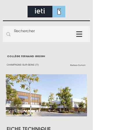
COLLÈGE FERNAND GREGH
CHAMPAGNE-SUR-SEINE (77)
Barbara Dumont
FICHE TECHNIQUE