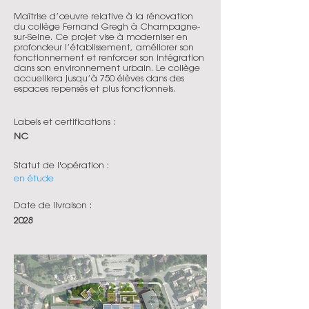
Maîtrise d’œuvre relative à la rénovation
du collège Fernand Gregh à Champagne-
sur-Seine. Ce projet vise à moderniser en
profondeur l’établissement, améliorer son
fonctionnement et renforcer son intégration
dans son environnement urbain. Le collège
accueillera jusqu’à 750 élèves dans des
espaces repensés et plus fonctionnels.
Labels et certifications :
NC
Statut de l'opération :
en étude
Date de livraison :
2028