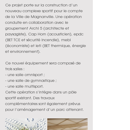
Ce projet porte sur la construction d’un 
nouveau complexe sportif pour le compte 
de la Ville de Magnanville. Une opération 
conduite en collaboration avec le 
groupement Archi 5 (architecte et 
paysagiste), Cap Horn
(acousticien), epdc 
(BET TCE et sécurité incendie), mebi 
(économiste) et ieti (BET thermique, énergie 
et environnement).
Ce nouvel équipement sera composé de 
trois salles :
- une salle omnisport ;
- une salle de gymnastique ;
- une salle multisport.
Cette opération s’intègre dans un pôle 
sportif existant. Des travaux 
complémentaires sont également prévus 
pour l’aménagement d’un parc attenant.