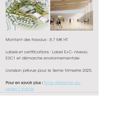
Montant des travaux : 8,7 M€ HT
Labels et certifications
: Label E+C- niveau 
E3C1 et démarche environnementale
Livraison prévue pour le 3eme trimestre 2025.
Pour en savoir plus : 
fiche référence du 
projet
 / 
Article
Commentaires