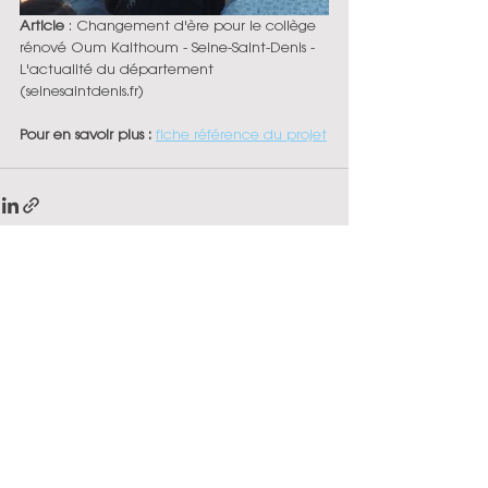
Article 
: 
Changement d'ère pour le collège 
rénové Oum Kalthoum - Seine-Saint-Denis - 
L'actualité du département 
(seinesaintdenis.fr)
Pour en savoir plus :
fiche référence du projet
Commentaires
Rédigez un commentaire...