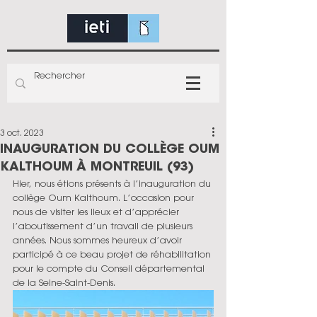
3 oct. 2023
INAUGURATION DU COLLÈGE OUM
KALTHOUM À MONTREUIL (93)
Hier, nous étions présents à l’inauguration du 
collège Oum Kalthoum. L’occasion pour 
nous de visiter les lieux et d’apprécier 
l’aboutissement d’un travail de plusieurs 
années. Nous sommes heureux d’avoir 
participé à ce beau projet de réhabilitation 
pour le compte du 
Conseil départemental 
de la Seine-Saint-Denis
.