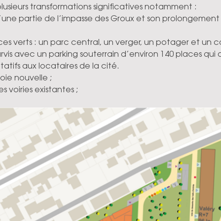
lusieurs transformations significatives notamment :
d’une partie de l’impasse des Groux et son prolongement ve
es verts : un parc central, un verger, un potager et un c
rvis avec un parking souterrain d’environ 140 places qui of
atifs aux locataires de la cité.
oie nouvelle ;
es voiries existantes ;