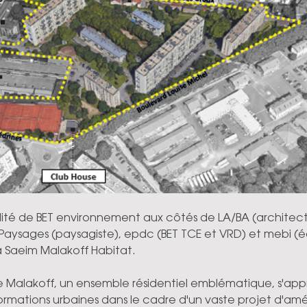
ualité de BET environnement aux côtés de LA/BA (architect
s Paysages (paysagiste), epdc (BET TCE et VRD) et mebi (
 Saeim Malakoff Habitat.
e Malakoff, un ensemble résidentiel emblématique, s'appr
formations urbaines dans le cadre d'un vaste projet d'