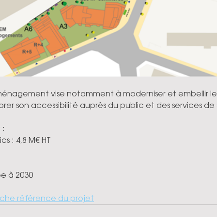
nagement vise notamment à moderniser et embellir le
iorer son accessibilité auprès du public et des services de
 :
cs : 4,8 M€ HT
mée à 2030
iche référence du projet