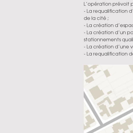
L’opération prévoit p
- La requalification 
de la cité ;
- La création d’espac
- La création d’un pa
stationnements qualit
- La création d’une v
- La requalification d