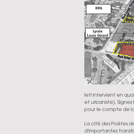
Ieti intervient en q
et urbaniste), Signe
pour le compte de la
La cité des Poètes d
d'importantes trans