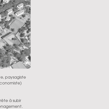
e, paysagiste 
économiste) 
ête à subir 
aménagement.